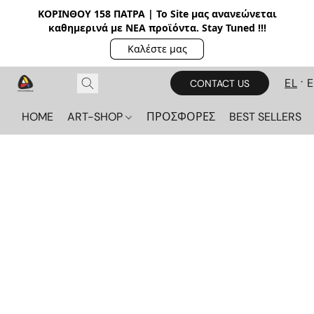
ΚΟΡΙΝΘΟΥ 158 ΠΑΤΡΑ | Το Site μας ανανεώνεται
καθημερινά με ΝΕΑ π
ροϊόντα. Stay Tuned !!!
Καλέστε μας
EL
CONTACT US
HOME
ART-SHOP
ΠΡΟΣΦΟΡΕΣ
BEST SELLERS