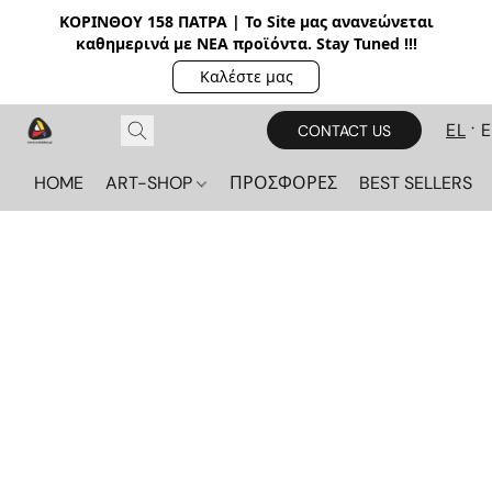
ΚΟΡΙΝΘΟΥ 158 ΠΑΤΡΑ | Το Site μας ανανεώνεται
καθημερινά με ΝΕΑ π
ροϊόντα. Stay Tuned !!!
Καλέστε μας
EL
CONTACT US
HOME
ART-SHOP
ΠΡΟΣΦΟΡΕΣ
BEST SELLERS