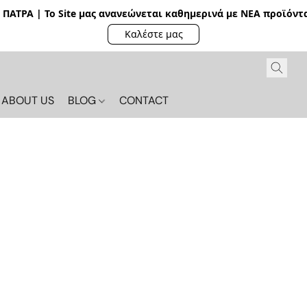
ΠΑΤΡΑ | Το Site μας ανανεώνεται καθημερινά με ΝΕΑ π
ροϊόντα
Καλέστε μας
ABOUT US
BLOG
CONTACT