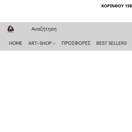
ΚΟΡΙΝΘΟΥ 158 
HOME
ART-SHOP
ΠΡΟΣΦΟΡΕΣ
BEST SELLERS