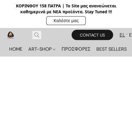
ΚΟΡΙΝΘΟΥ 158 ΠΑΤΡΑ | Το Site μας ανανεώνεται
καθημερινά με ΝΕΑ π
ροϊόντα. Stay Tuned !!!
Καλέστε μας
EL
CONTACT US
HOME
ART-SHOP
ΠΡΟΣΦΟΡΕΣ
BEST SELLERS