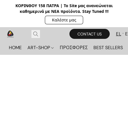
ΚΟΡΙΝΘΟΥ 158 ΠΑΤΡΑ | Το Site μας ανανεώνεται
καθημερινά με ΝΕΑ π
ροϊόντα. Stay Tuned !!!
Καλέστε μας
EL
CONTACT US
HOME
ART-SHOP
ΠΡΟΣΦΟΡΕΣ
BEST SELLERS