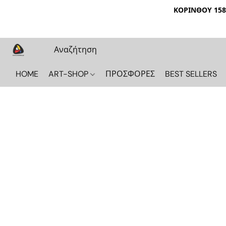
ΚΟΡΙΝΘΟΥ 158 
HOME
ART-SHOP
ΠΡΟΣΦΟΡΕΣ
BEST SELLERS