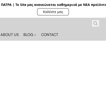
ΠΑΤΡΑ | Το Site μας ανανεώνεται καθημερινά με ΝΕΑ π
ροϊόντα
Καλέστε μας
ABOUT US
BLOG
CONTACT