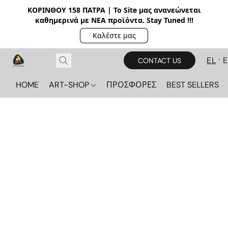
ΚΟΡΙΝΘΟΥ 158 ΠΑΤΡΑ | Το Site μας ανανεώνεται
καθημερινά με ΝΕΑ π
ροϊόντα. Stay Tuned !!!
Καλέστε μας
EL
CONTACT US
HOME
ART-SHOP
ΠΡΟΣΦΟΡΕΣ
BEST SELLERS