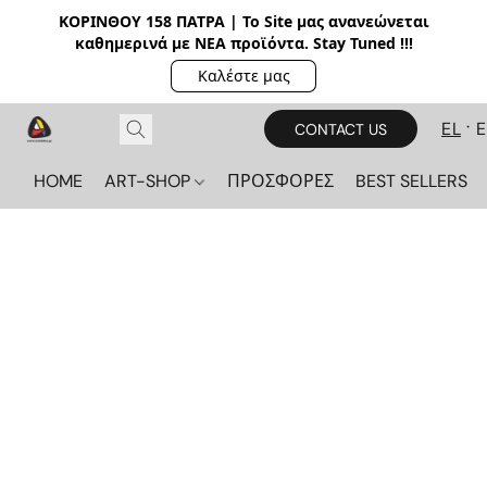
ΚΟΡΙΝΘΟΥ 158 ΠΑΤΡΑ | Το Site μας ανανεώνεται
καθημερινά με ΝΕΑ π
ροϊόντα. Stay Tuned !!!
Καλέστε μας
EL
CONTACT US
HOME
ART-SHOP
ΠΡΟΣΦΟΡΕΣ
BEST SELLERS