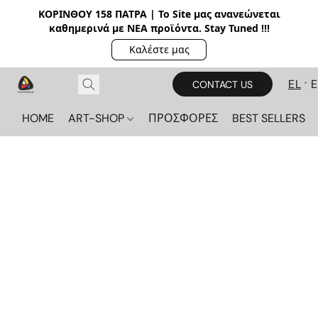
ΚΟΡΙΝΘΟΥ 158 ΠΑΤΡΑ | Το Site μας ανανεώνεται
καθημερινά με ΝΕΑ π
ροϊόντα. Stay Tuned !!!
Καλέστε μας
EL
CONTACT US
HOME
ART-SHOP
ΠΡΟΣΦΟΡΕΣ
BEST SELLERS