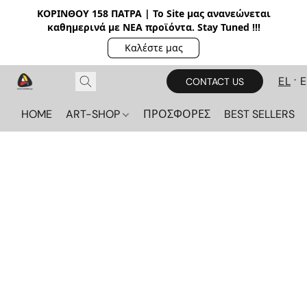
ΚΟΡΙΝΘΟΥ 158 ΠΑΤΡΑ | Το Site μας ανανεώνεται
καθημερινά με ΝΕΑ π
ροϊόντα. Stay Tuned !!!
Καλέστε μας
EL
CONTACT US
HOME
ART-SHOP
ΠΡΟΣΦΟΡΕΣ
BEST SELLERS