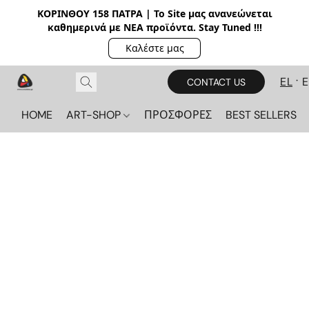
ΚΟΡΙΝΘΟΥ 158 ΠΑΤΡΑ | Το Site μας ανανεώνεται
καθημερινά με ΝΕΑ π
ροϊόντα. Stay Tuned !!!
Καλέστε μας
EL
CONTACT US
HOME
ART-SHOP
ΠΡΟΣΦΟΡΕΣ
BEST SELLERS