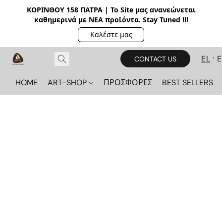
ΚΟΡΙΝΘΟΥ 158 ΠΑΤΡΑ | Το Site μας ανανεώνεται
καθημερινά με ΝΕΑ π
ροϊόντα. Stay Tuned !!!
Καλέστε μας
EL
CONTACT US
HOME
ART-SHOP
ΠΡΟΣΦΟΡΕΣ
BEST SELLERS