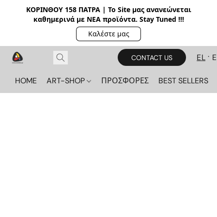
ΚΟΡΙΝΘΟΥ 158 ΠΑΤΡΑ | Το Site μας ανανεώνεται
καθημερινά με ΝΕΑ π
ροϊόντα. Stay Tuned !!!
Καλέστε μας
EL
CONTACT US
HOME
ART-SHOP
ΠΡΟΣΦΟΡΕΣ
BEST SELLERS