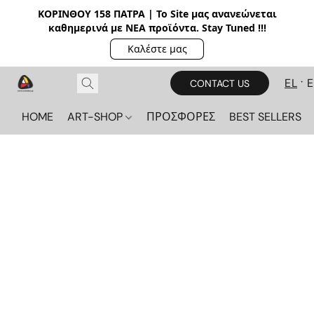
ΚΟΡΙΝΘΟΥ 158 ΠΑΤΡΑ | Το Site μας ανανεώνεται
καθημερινά με ΝΕΑ π
ροϊόντα. Stay Tuned !!!
Καλέστε μας
EL
CONTACT US
HOME
ART-SHOP
ΠΡΟΣΦΟΡΕΣ
BEST SELLERS