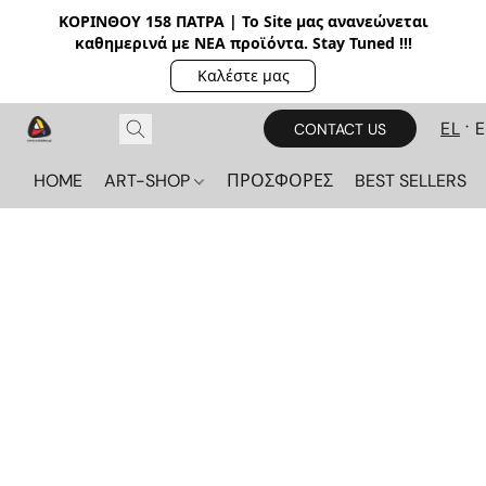
ΚΟΡΙΝΘΟΥ 158 ΠΑΤΡΑ | Το Site μας ανανεώνεται
καθημερινά με ΝΕΑ π
ροϊόντα. Stay Tuned !!!
Καλέστε μας
EL
CONTACT US
HOME
ART-SHOP
ΠΡΟΣΦΟΡΕΣ
BEST SELLERS