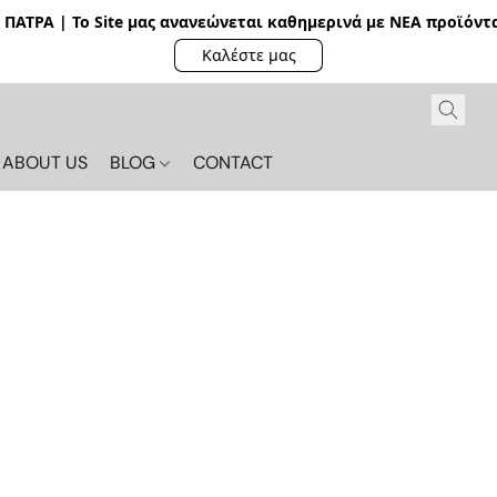
ΠΑΤΡΑ | Το Site μας ανανεώνεται καθημερινά με ΝΕΑ π
ροϊόντα
Καλέστε μας
ABOUT US
BLOG
CONTACT