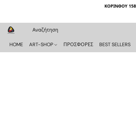
ΚΟΡΙΝΘΟΥ 158 
HOME
ART-SHOP
ΠΡΟΣΦΟΡΕΣ
BEST SELLERS