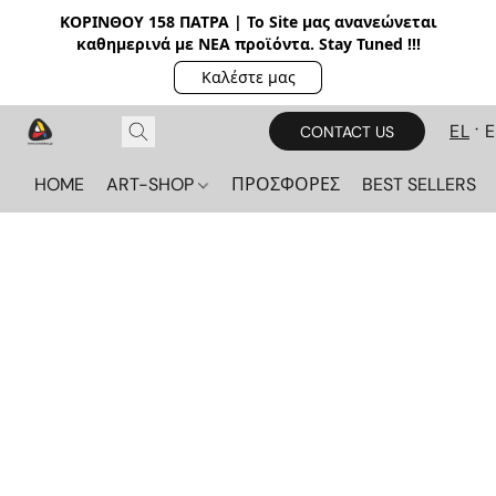
ΚΟΡΙΝΘΟΥ 158 ΠΑΤΡΑ | Το Site μας ανανεώνεται
καθημερινά με ΝΕΑ π
ροϊόντα. Stay Tuned !!!
Καλέστε μας
EL
CONTACT US
HOME
ART-SHOP
ΠΡΟΣΦΟΡΕΣ
BEST SELLERS