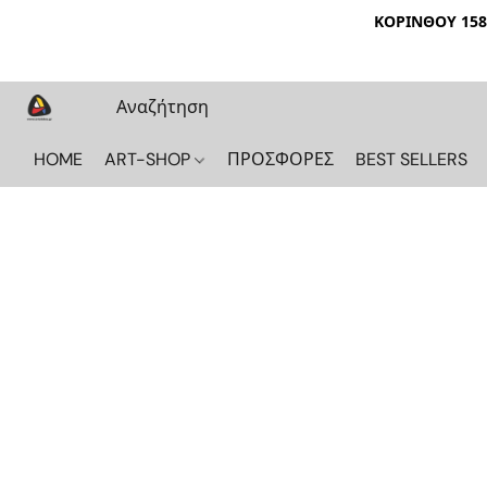
ΚΟΡΙΝΘΟΥ 158 
HOME
ART-SHOP
ΠΡΟΣΦΟΡΕΣ
BEST SELLERS