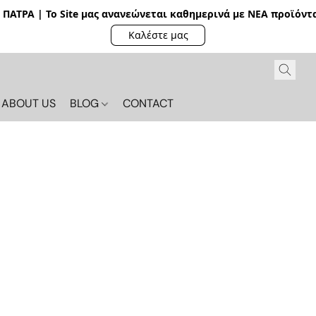
ΠΑΤΡΑ | Το Site μας ανανεώνεται καθημερινά με ΝΕΑ π
ροϊόντα
Καλέστε μας
ABOUT US
BLOG
CONTACT