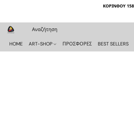
ΚΟΡΙΝΘΟΥ 158 
HOME
ART-SHOP
ΠΡΟΣΦΟΡΕΣ
BEST SELLERS