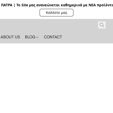
ΠΑΤΡΑ | Το Site μας ανανεώνεται καθημερινά με ΝΕΑ π
ροϊόντα
Καλέστε μας
ABOUT US
BLOG
CONTACT