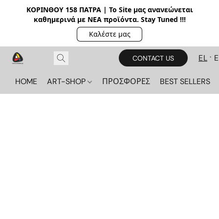
ΚΟΡΙΝΘΟΥ 158 ΠΑΤΡΑ | Το Site μας ανανεώνεται
καθημερινά με ΝΕΑ π
ροϊόντα. Stay Tuned !!!
Καλέστε μας
EL
CONTACT US
HOME
ART-SHOP
ΠΡΟΣΦΟΡΕΣ
BEST SELLERS