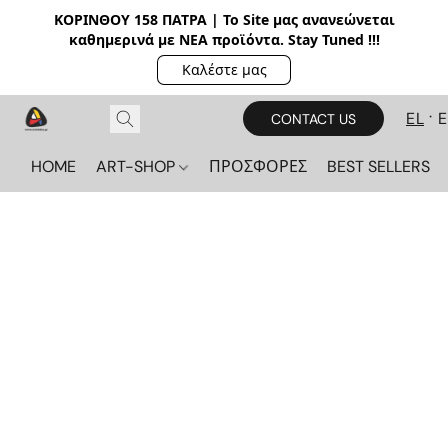
ΚΟΡΙΝΘΟΥ 158 ΠΑΤΡΑ | Το Site μας ανανεώνεται
καθημερινά με ΝΕΑ π
ροϊόντα. Stay Tuned !!!
Καλέστε μας
EL
CONTACT US
HOME
ART-SHOP
ΠΡΟΣΦΟΡΕΣ
BEST SELLERS