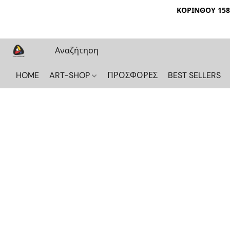
ΚΟΡΙΝΘΟΥ 158 
HOME
ART-SHOP
ΠΡΟΣΦΟΡΕΣ
BEST SELLERS