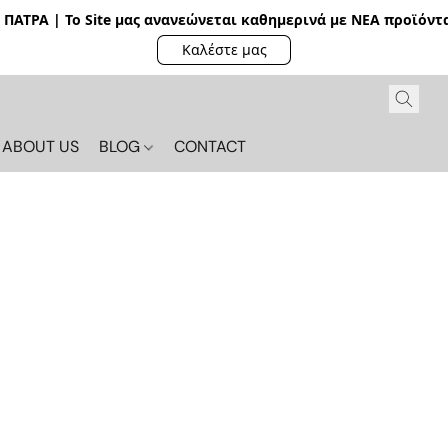
ΠΑΤΡΑ | Το Site μας ανανεώνεται καθημερινά με ΝΕΑ π
ροϊόντα
Καλέστε μας
ABOUT US
BLOG
CONTACT