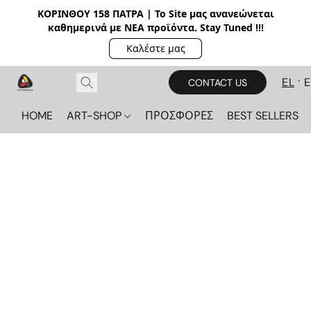
ΚΟΡΙΝΘΟΥ 158 ΠΑΤΡΑ | Το Site μας ανανεώνεται
καθημερινά με ΝΕΑ π
ροϊόντα. Stay Tuned !!!
Καλέστε μας
EL
CONTACT US
HOME
ART-SHOP
ΠΡΟΣΦΟΡΕΣ
BEST SELLERS