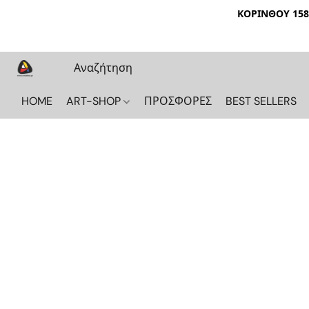
ΚΟΡΙΝΘΟΥ 158 
HOME
ART-SHOP
ΠΡΟΣΦΟΡΕΣ
BEST SELLERS