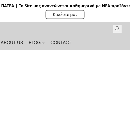
ΠΑΤΡΑ | Το Site μας ανανεώνεται καθημερινά με ΝΕΑ π
ροϊόντα
Καλέστε μας
ABOUT US
BLOG
CONTACT