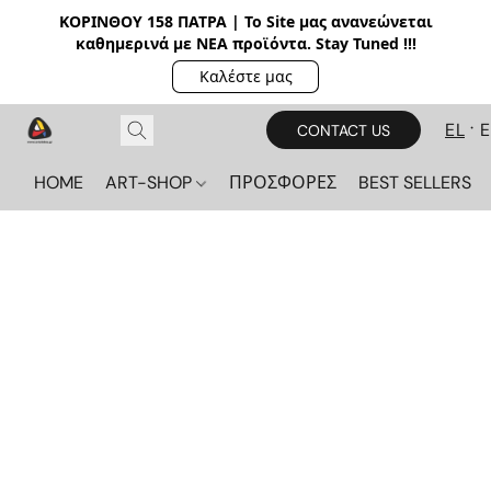
ΚΟΡΙΝΘΟΥ 158 ΠΑΤΡΑ | Το Site μας ανανεώνεται
καθημερινά με ΝΕΑ π
ροϊόντα. Stay Tuned !!!
Καλέστε μας
EL
CONTACT US
HOME
ART-SHOP
ΠΡΟΣΦΟΡΕΣ
BEST SELLERS