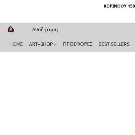
ΚΟΡΙΝΘΟΥ 158 
HOME
ART-SHOP
ΠΡΟΣΦΟΡΕΣ
BEST SELLERS