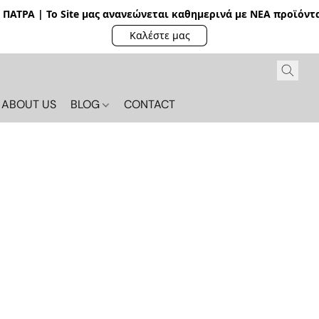
ΠΑΤΡΑ | Το Site μας ανανεώνεται καθημερινά με ΝΕΑ π
ροϊόντα
Καλέστε μας
ABOUT US
BLOG
CONTACT