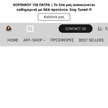
ΚΟΡΙΝΘΟΥ 158 ΠΑΤΡΑ | Το Site μας ανανεώνεται
καθημερινά με ΝΕΑ π
ροϊόντα. Stay Tuned !!!
Καλέστε μας
EL
CONTACT US
HOME
ART-SHOP
ΠΡΟΣΦΟΡΕΣ
BEST SELLERS