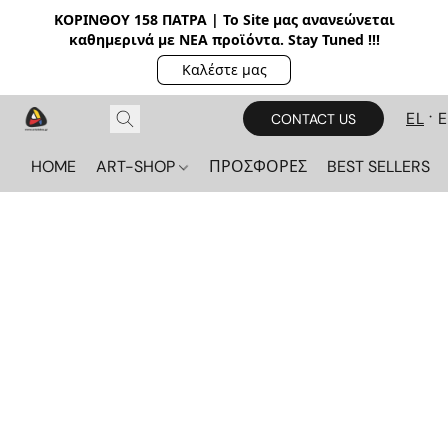
ΚΟΡΙΝΘΟΥ 158 ΠΑΤΡΑ | Το Site μας ανανεώνεται
καθημερινά με ΝΕΑ π
ροϊόντα. Stay Tuned !!!
Καλέστε μας
EL
CONTACT US
HOME
ART-SHOP
ΠΡΟΣΦΟΡΕΣ
BEST SELLERS