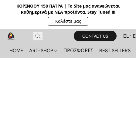
ΚΟΡΙΝΘΟΥ 158 ΠΑΤΡΑ | Το Site μας ανανεώνεται
καθημερινά με ΝΕΑ π
ροϊόντα. Stay Tuned !!!
Καλέστε μας
EL
CONTACT US
HOME
ART-SHOP
ΠΡΟΣΦΟΡΕΣ
BEST SELLERS