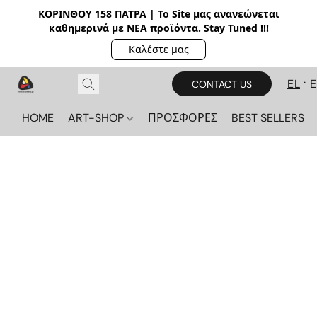
ΚΟΡΙΝΘΟΥ 158 ΠΑΤΡΑ | Το Site μας ανανεώνεται
καθημερινά με ΝΕΑ π
ροϊόντα. Stay Tuned !!!
Καλέστε μας
EL
CONTACT US
HOME
ART-SHOP
ΠΡΟΣΦΟΡΕΣ
BEST SELLERS