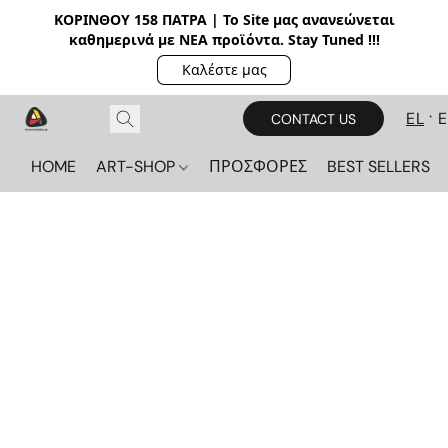
ΚΟΡΙΝΘΟΥ 158 ΠΑΤΡΑ | Το Site μας ανανεώνεται
καθημερινά με ΝΕΑ π
ροϊόντα. Stay Tuned !!!
Καλέστε μας
EL
CONTACT US
HOME
ART-SHOP
ΠΡΟΣΦΟΡΕΣ
BEST SELLERS