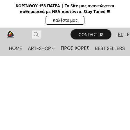
ΚΟΡΙΝΘΟΥ 158 ΠΑΤΡΑ | Το Site μας ανανεώνεται
καθημερινά με ΝΕΑ π
ροϊόντα. Stay Tuned !!!
Καλέστε μας
EL
CONTACT US
HOME
ART-SHOP
ΠΡΟΣΦΟΡΕΣ
BEST SELLERS