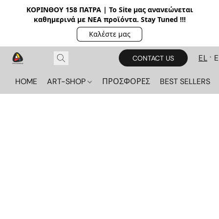
ΚΟΡΙΝΘΟΥ 158 ΠΑΤΡΑ | Το Site μας ανανεώνεται
καθημερινά με ΝΕΑ π
ροϊόντα. Stay Tuned !!!
Καλέστε μας
EL
CONTACT US
HOME
ART-SHOP
ΠΡΟΣΦΟΡΕΣ
BEST SELLERS