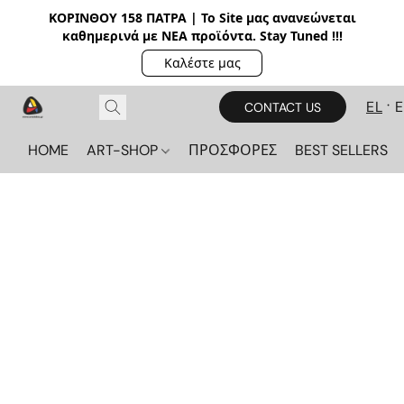
ΚΟΡΙΝΘΟΥ 158 ΠΑΤΡΑ | Το Site μας ανανεώνεται
καθημερινά με ΝΕΑ π
ροϊόντα. Stay Tuned !!!
Καλέστε μας
EL
CONTACT US
HOME
ART-SHOP
ΠΡΟΣΦΟΡΕΣ
BEST SELLERS