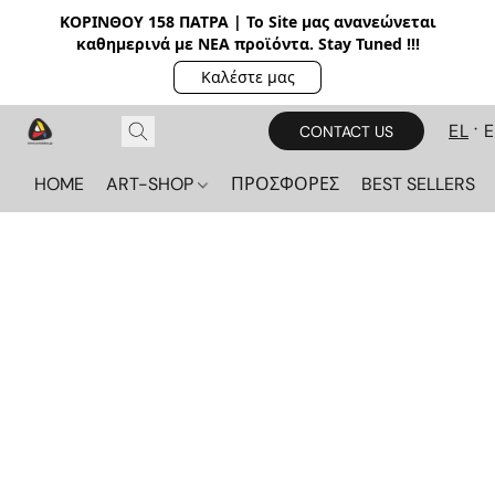
ΚΟΡΙΝΘΟΥ 158 ΠΑΤΡΑ | Το Site μας ανανεώνεται
καθημερινά με ΝΕΑ π
ροϊόντα. Stay Tuned !!!
Καλέστε μας
EL
CONTACT US
HOME
ART-SHOP
ΠΡΟΣΦΟΡΕΣ
BEST SELLERS