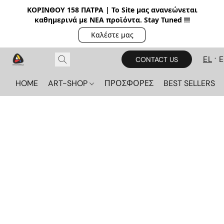
ΚΟΡΙΝΘΟΥ 158 ΠΑΤΡΑ | Το Site μας ανανεώνεται
καθημερινά με ΝΕΑ π
ροϊόντα. Stay Tuned !!!
Καλέστε μας
EL
CONTACT US
HOME
ART-SHOP
ΠΡΟΣΦΟΡΕΣ
BEST SELLERS