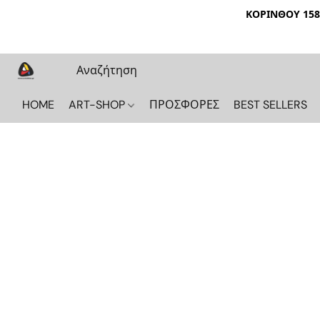
ΚΟΡΙΝΘΟΥ 158 
HOME
ART-SHOP
ΠΡΟΣΦΟΡΕΣ
BEST SELLERS