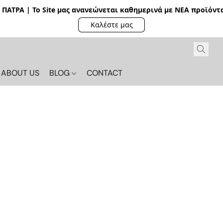
ΠΑΤΡΑ | Το Site μας ανανεώνεται καθημερινά με ΝΕΑ π
ροϊόντα
Καλέστε μας
ABOUT US
BLOG
CONTACT