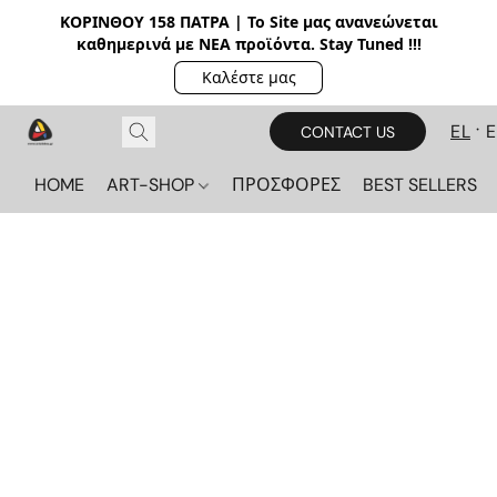
ΚΟΡΙΝΘΟΥ 158 ΠΑΤΡΑ | Το Site μας ανανεώνεται
καθημερινά με ΝΕΑ π
ροϊόντα. Stay Tuned !!!
Καλέστε μας
EL
CONTACT US
HOME
ART-SHOP
ΠΡΟΣΦΟΡΕΣ
BEST SELLERS