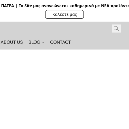
ΠΑΤΡΑ | Το Site μας ανανεώνεται καθημερινά με ΝΕΑ π
ροϊόντα
Καλέστε μας
ABOUT US
BLOG
CONTACT