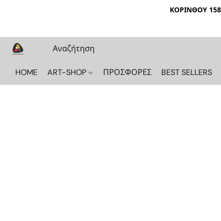
ΚΟΡΙΝΘΟΥ 158 
HOME
ART-SHOP
ΠΡΟΣΦΟΡΕΣ
BEST SELLERS