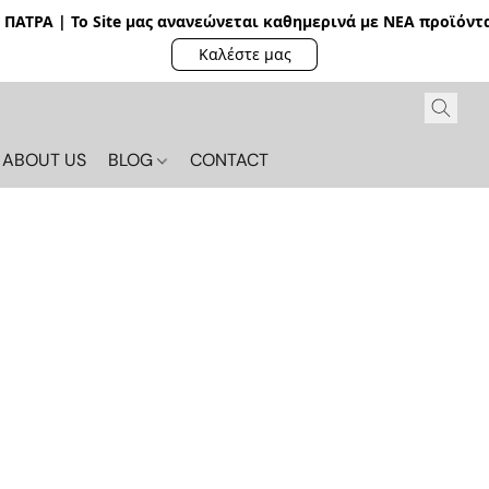
ΠΑΤΡΑ | Το Site μας ανανεώνεται καθημερινά με ΝΕΑ π
ροϊόντα
Καλέστε μας
ABOUT US
BLOG
CONTACT