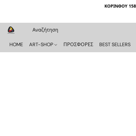
ΚΟΡΙΝΘΟΥ 158 
HOME
ART-SHOP
ΠΡΟΣΦΟΡΕΣ
BEST SELLERS