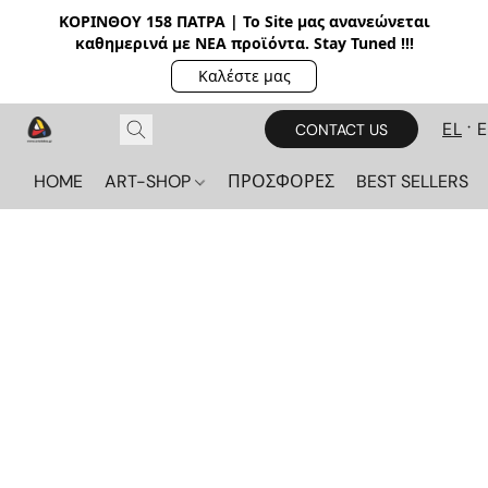
ΚΟΡΙΝΘΟΥ 158 ΠΑΤΡΑ | Το Site μας ανανεώνεται
καθημερινά με ΝΕΑ π
ροϊόντα. Stay Tuned !!!
Καλέστε μας
EL
CONTACT US
HOME
ART-SHOP
ΠΡΟΣΦΟΡΕΣ
BEST SELLERS