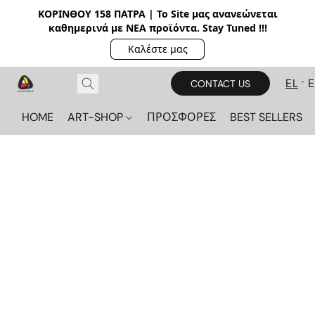
ΚΟΡΙΝΘΟΥ 158 ΠΑΤΡΑ | Το Site μας ανανεώνεται
καθημερινά με ΝΕΑ π
ροϊόντα. Stay Tuned !!!
Καλέστε μας
EL
CONTACT US
HOME
ART-SHOP
ΠΡΟΣΦΟΡΕΣ
BEST SELLERS